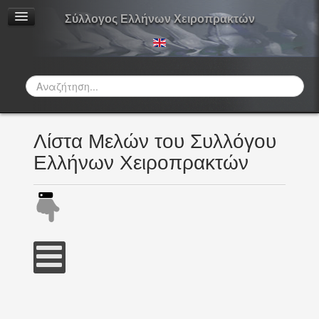
Σύλλογος Ελλήνων Χειροπρακτών
Αναζήτηση...
Λίστα Μελών του Συλλόγου
Ελλήνων Χειροπρακτών